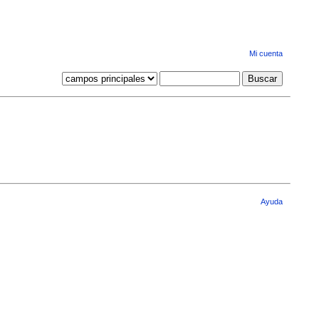
Mi cuenta
Ayuda