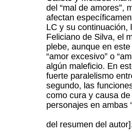
del “mal de amores”, 
afectan específicament
LC y su continuación, 
Feliciano de Silva, el
plebe, aunque en este
“amor excesivo” o “am
algún maleficio. En est
fuerte paralelismo ent
segundo, las funcione
como cura y causa de l
personajes en ambas “
del resumen del autor]