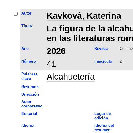
Autor
Kavková, Katerina
Título
La figura de la alcah
en las literaturas ro
Año
2026
Revista
Conflue
Número
41
Fascículo
2
Palabras
Alcahuetería
clave
Resumen
Dirección
Autor
corporativo
Editorial
Lugar de
edición
Idioma
Idioma del
resumen