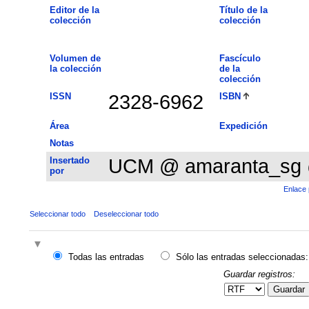
Editor de la
Título de la
colección
colección
Volumen de
Fascículo
la colección
de la
colección
ISSN
2328-6962
ISBN
Área
Expedición
Notas
Insertado
UCM @ amaranta_sg
por
Enlace 
Seleccionar todo
Deseleccionar todo
Todas las entradas
Sólo las entradas seleccionadas:
Guardar registros:
Guardar