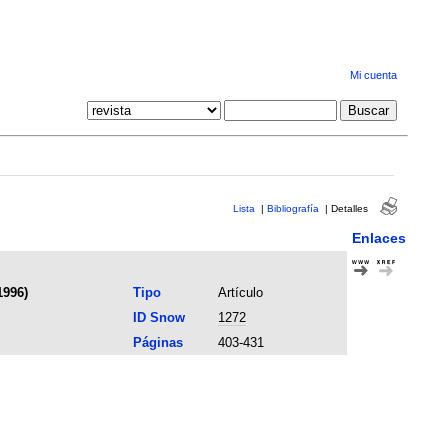
Mi cuenta
Lista
|
Bibliografía
|
Detalles
Enlaces
1996)
Tipo
Artículo
ID Snow
1272
Páginas
403-431