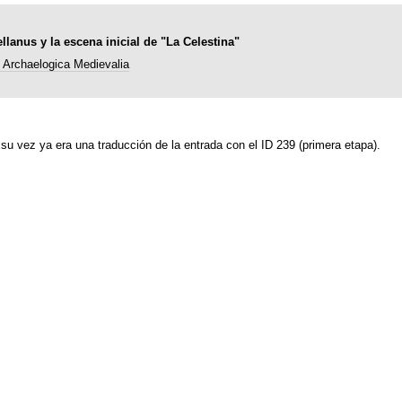
lanus y la escena inicial de "La Celestina"
t Archaelogica Medievalia
su vez ya era una traducción de la entrada con el ID 239 (primera etapa).