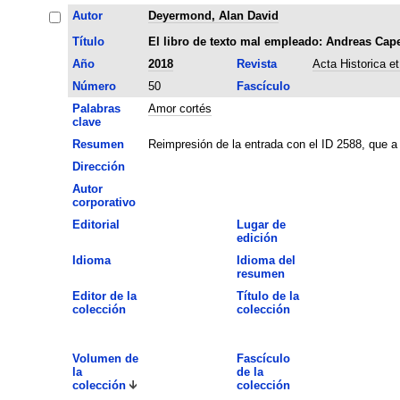
Autor
Deyermond, Alan David
Título
El libro de texto mal empleado: Andreas Capel
Año
2018
Revista
Acta Historica e
Número
50
Fascículo
Palabras
Amor cortés
clave
Resumen
Reimpresión de la entrada con el ID 2588, que a 
Dirección
Autor
corporativo
Editorial
Lugar de
edición
Idioma
Idioma del
resumen
Editor de la
Título de la
colección
colección
Volumen de
Fascículo
la
de la
colección
colección