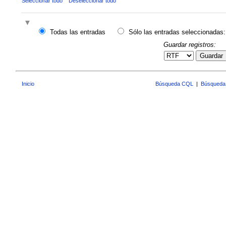
Seleccionar todo
Deseleccionar todo
Todas las entradas
Sólo las entradas seleccionadas:
Guardar registros:
Guardar
Inicio
Búsqueda CQL
|
Búsqueda