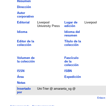
Resumen
Dirección
Autor
corporativo
Editorial
Liverpool
Lugar de
Liverpool
University Press
edición
Idioma
Idioma del
resumen
Editor de la
Título de la
colección
colección
Volumen de
Fascículo
la colección
de la
colección
ISSN
ISBN
Área
Expedición
Notas
Insertado
Uni-Trier @ amaranta_sg @
por
Enlace 