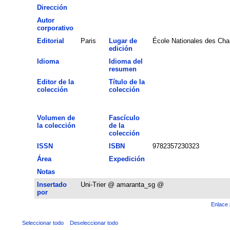
Dirección
Autor
corporativo
Editorial
Paris
Lugar de
École Nationales des Cha
edición
Idioma
Idioma del
resumen
Editor de la
Título de la
colección
colección
Volumen de
Fascículo
la colección
de la
colección
ISSN
ISBN
9782357230323
Área
Expedición
Notas
Insertado
Uni-Trier @ amaranta_sg @
por
Enlace 
Seleccionar todo
Deseleccionar todo