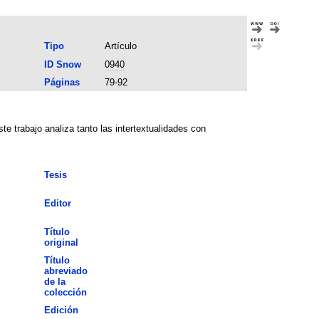
Tipo
Artículo
ID Snow
0940
Páginas
79-92
te trabajo analiza tanto las intertextualidades con
Tesis
Editor
Título
original
Título
abreviado
de la
colección
Edición