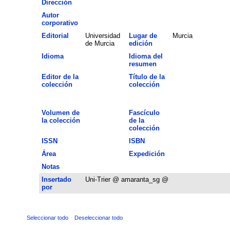
Dirección
Autor
corporativo
Editorial
Universidad
Lugar de
Murcia
de Murcia
edición
Idioma
Idioma del
resumen
Editor de la
Título de la
colección
colección
Volumen de
Fascículo
la colección
de la
colección
ISSN
ISBN
Área
Expedición
Notas
Insertado
Uni-Trier @ amaranta_sg @
por
Seleccionar todo
Deseleccionar todo