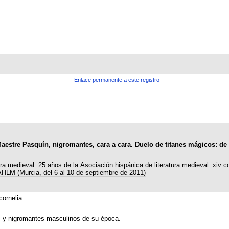
Enlace permanente a este registro
Maestre Pasquín, nigromantes, cara a cara. Duelo de titanes mágicos: de
ura medieval. 25 años de la Asociación hispánica de literatura medieval. xiv 
 AHLM (Murcia, del 6 al 10 de septiembre de 2011)
ornelia
s y nigromantes masculinos de su época.