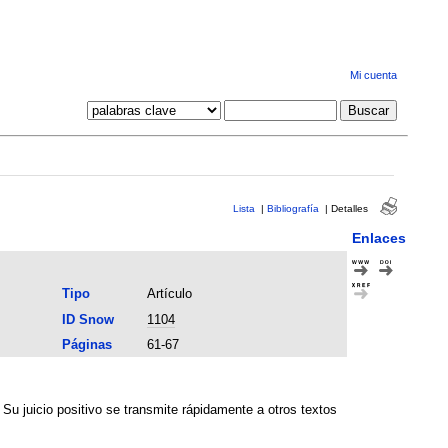
Mi cuenta
Lista
|
Bibliografía
|
Detalles
Enlaces
Tipo
Artículo
ID Snow
1104
Páginas
61-67
 Su juicio positivo se transmite rápidamente a otros textos