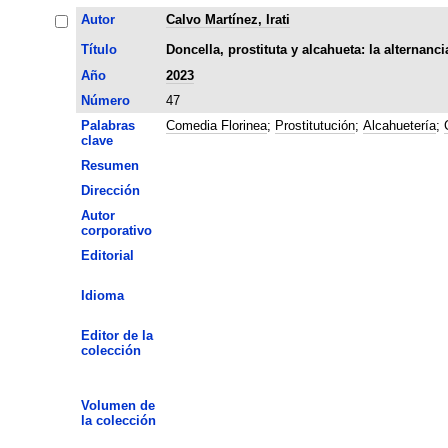
Autor
Calvo Martínez, Irati
Título
Doncella, prostituta y alcahueta: la alternanc
Año
2023
Número
47
Palabras
Comedia Florinea
;
Prostitutución
;
Alcahuetería
;
clave
Resumen
Dirección
Autor
corporativo
Editorial
Idioma
Editor de la
colección
Volumen de
la colección