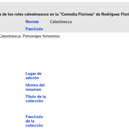
ia de los roles celestinescos en la "Comedia Florinea" de Rodríguez Flor
Revista
Celestinesca
Fascículo
Celestinesca
;
Personajes femeninos
Lugar de
edición
Idioma del
resumen
Título de la
colección
Fascículo
de la
colección