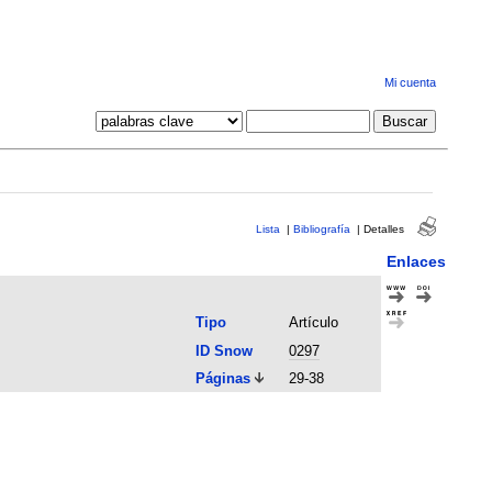
Mi cuenta
Lista
|
Bibliografía
|
Detalles
Enlaces
Tipo
Artículo
ID Snow
0297
Páginas
29-38