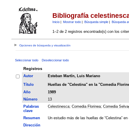
Bibliografía celestinesc
Inicio
|
Mostrar todo
|
Búsqueda simple
|
Búsqueda a
1–2 de 2 registros encontrado(s) con los crite
Opciones de búsqueda y visualización
Seleccionar todo
Deseleccionar todo
Registros
Autor
Esteban Martín, Luis Mariano
Título
Huellas de "Celestina" en la "Comedia Florin
Año
1989
Número
13
Palabras
Celestinesca
;
Comedia Florinea
;
Comedia Selva
clave
Resumen
Un estudio más de las huellas de “Celestina” en 
Dirección