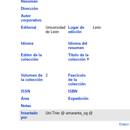
Resumen
Dirección
Autor
corporativo
Editorial
Universidad
Lugar de
León
de León
edición
Idioma
Idioma del
resumen
Editor de la
Título de la
colección
colección
Volumen de
2
Fascículo
la colección
de la
colección
ISSN
ISBN
Área
Expedición
Notas
Insertado
Uni-Trier @ amaranta_sg @
por
Enlace 