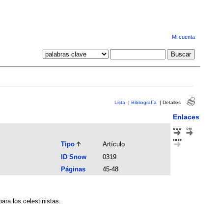
Mi cuenta
Lista
|
Bibliografía
|
Detalles
Enlaces
Tipo
Artículo
ID Snow
0319
Páginas
45-48
ara los celestinistas.