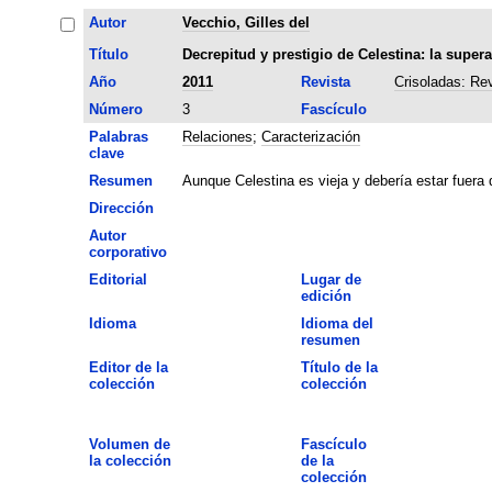
Autor
Vecchio, Gilles del
Título
Decrepitud y prestigio de Celestina: la supera
Año
2011
Revista
Crisoladas: Re
Número
3
Fascículo
Palabras
Relaciones
;
Caracterización
clave
Resumen
Aunque Celestina es vieja y debería estar fuera
Dirección
Autor
corporativo
Editorial
Lugar de
edición
Idioma
Idioma del
resumen
Editor de la
Título de la
colección
colección
Volumen de
Fascículo
la colección
de la
colección