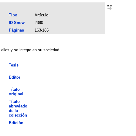
Tipo
Artículo
ID Snow
2380
Páginas
163-185
ellos y se integra en su sociedad
Tesis
Editor
Título
original
Título
abreviado
de la
colección
Edición