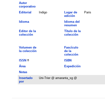
Autor
corporativo
Editorial
Indigo
Lugar de
Paris
edición
Idioma
Idioma del
resumen
Editor de la
Título de la
colección
colección
Volumen de
Fascículo
la colección
de la
colección
ISSN
ISBN
Área
Expedición
Notas
Insertado
Uni-Trier @ amaranta_sg @
por