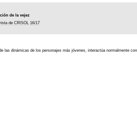
ción de la vejez
vista de CRISOL 16/17
 de las dinámicas de los personajes más jóvenes, interactúa normalmente con 