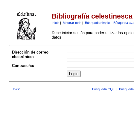
Bibliografía celestinesca
Inicio
|
Mostrar todo
|
Búsqueda simple
|
Búsqueda av
Debe iniciar sesión para poder utilizar las opci
datos
Dirección de correo
electrónico:
Contraseña:
Inicio
Búsqueda CQL
|
Búsqueda