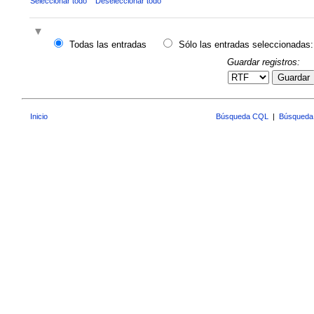
Seleccionar todo
Deseleccionar todo
Todas las entradas
Sólo las entradas seleccionadas:
Guardar registros:
Guardar
Inicio
Búsqueda CQL
|
Búsqueda