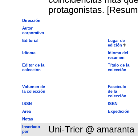
protagonistas. [Resume
Dirección
Autor
corporativo
Editorial
Lugar de
edición
Idioma
Idioma del
resumen
Editor de la
Título de la
colección
colección
Volumen de
Fascículo
la colección
de la
colección
ISSN
ISBN
Área
Expedición
Notas
Insertado
Uni-Trier @ amaranta
por