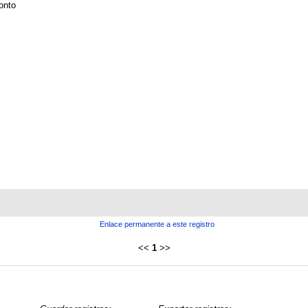
onto
Enlace permanente a este registro
<<
1
>>