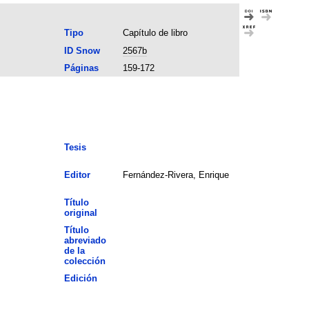
Tipo
Capítulo de libro
ID Snow
2567b
Páginas
159-172
Tesis
Editor
Fernández-Rivera, Enrique
Título
original
Título
abreviado
de la
colección
Edición