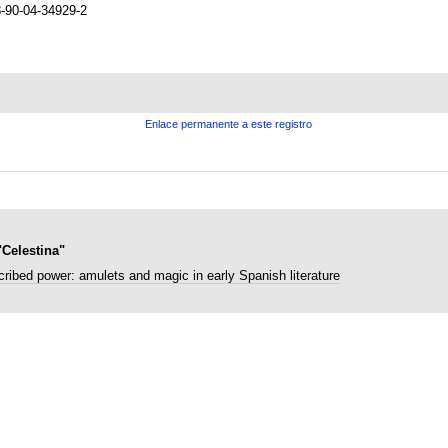
-90-04-34929-2
Enlace permanente a este registro
"Celestina"
cribed power: amulets and magic in early Spanish literature