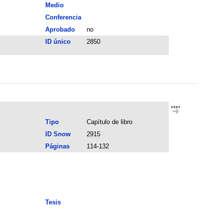
Medio
Conferencia
Aprobado
no
ID único
2850
Tipo
Capítulo de libro
ID Snow
2915
Páginas
114-132
Tesis