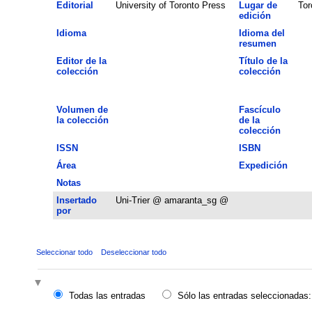
Editorial
University of Toronto Press
Lugar de
Tor
edición
Idioma
Idioma del
resumen
Editor de la
Título de la
colección
colección
Volumen de
Fascículo
la colección
de la
colección
ISSN
ISBN
Área
Expedición
Notas
Insertado
Uni-Trier @ amaranta_sg @
por
Seleccionar todo
Deseleccionar todo
Todas las entradas
Sólo las entradas seleccionadas: