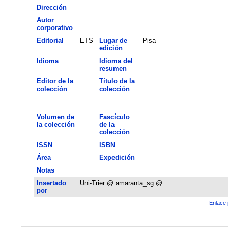
Dirección
Autor
corporativo
Editorial
ETS
Lugar de
Pisa
edición
Idioma
Idioma del
resumen
Editor de la
Título de la
colección
colección
Volumen de
Fascículo
la colección
de la
colección
ISSN
ISBN
Área
Expedición
Notas
Insertado
Uni-Trier @ amaranta_sg @
por
Enlace 