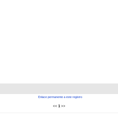
Enlace permanente a este registro
<<
1
>>