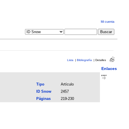
Mi cuenta
Lista
|
Bibliografía
|
Detalles
Enlaces
Tipo
Artículo
ID Snow
2457
Páginas
219-230