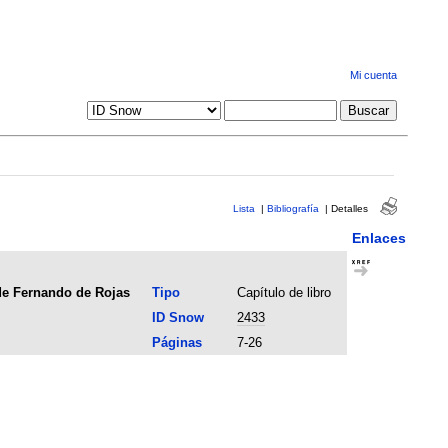
Mi cuenta
Lista
|
Bibliografía
|
Detalles
Enlaces
 de Fernando de Rojas
Tipo
Capítulo de libro
ID Snow
2433
Páginas
7-26