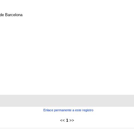
 de Barcelona
Enlace permanente a este registro
<<
1
>>