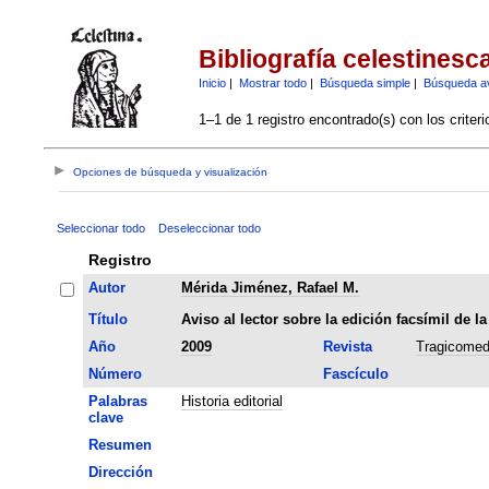
Bibliografía celestinesc
Inicio
|
Mostrar todo
|
Búsqueda simple
|
Búsqueda a
1–1 de 1 registro encontrado(s) con los criter
Opciones de búsqueda y visualización
Seleccionar todo
Deseleccionar todo
Registro
Autor
Mérida Jiménez, Rafael M.
Título
Aviso al lector sobre la edición facsímil de 
Año
2009
Revista
Tragicomedi
Número
Fascículo
Palabras
Historia editorial
clave
Resumen
Dirección