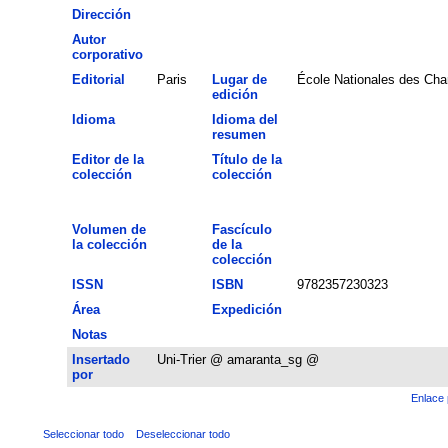
Dirección
Autor
corporativo
Editorial
Paris
Lugar de
École Nationales des Cha
edición
Idioma
Idioma del
resumen
Editor de la
Título de la
colección
colección
Volumen de
Fascículo
la colección
de la
colección
ISSN
ISBN
9782357230323
Área
Expedición
Notas
Insertado
Uni-Trier @ amaranta_sg @
por
Enlace 
Seleccionar todo
Deseleccionar todo