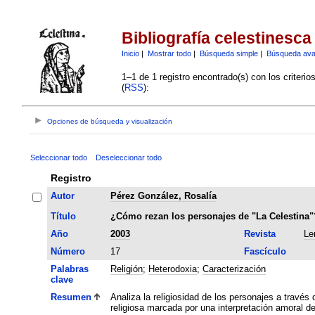
Bibliografía celestinesca
Inicio
|
Mostrar todo
|
Búsqueda simple
|
Búsqueda av
1–1 de 1 registro encontrado(s) con los criteri
(
RSS
):
Opciones de búsqueda y visualización
Seleccionar todo
Deseleccionar todo
Registro
Autor
Pérez González, Rosalía
Título
¿Cómo rezan los personajes de "La Celestina"
Año
2003
Revista
Le
Número
17
Fascículo
Palabras
Religión
;
Heterodoxia
;
Caracterización
clave
Resumen
Analiza la religiosidad de los personajes a través
religiosa marcada por una interpretación amoral de 