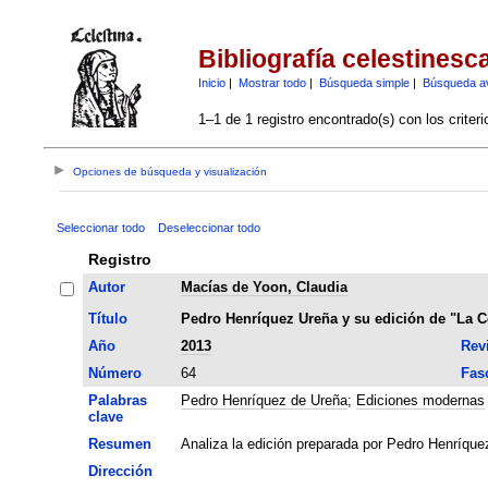
Bibliografía celestinesc
Inicio
|
Mostrar todo
|
Búsqueda simple
|
Búsqueda a
1–1 de 1 registro encontrado(s) con los criter
Opciones de búsqueda y visualización
Seleccionar todo
Deseleccionar todo
Registro
Autor
Macías de Yoon, Claudia
Título
Pedro Henríquez Ureña y su edición de "La C
Año
2013
Rev
Número
64
Fas
Palabras
Pedro Henríquez de Ureña
;
Ediciones modernas
clave
Resumen
Analiza la edición preparada por Pedro Henríque
Dirección