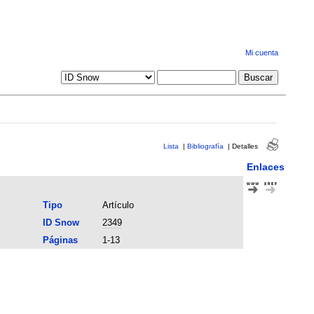
Mi cuenta
Lista
|
Bibliografía
|
Detalles
Enlaces
Tipo
Artículo
ID Snow
2349
Páginas
1-13