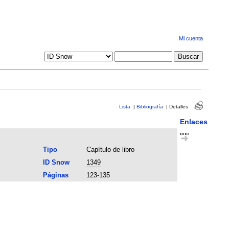
Mi cuenta
Lista
|
Bibliografía
|
Detalles
Enlaces
Tipo
Capítulo de libro
ID Snow
1349
Páginas
123-135