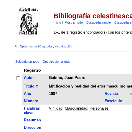
Bibliografía celestinesc
Inicio
|
Mostrar todo
|
Búsqueda simple
|
Búsqueda a
1–1 de 1 registro encontrado(s) con los criter
Opciones de búsqueda y visualización
Seleccionar todo
Deseleccionar todo
Registro
Autor
Gabino, Juan Pedro
Título
Mitificación y realidad del eros masculino me
Año
1997
Revista
E
Número
Fascículo
Palabras
Virilidad
;
Masculinidad
;
Personajes
clave
Resumen
Dirección