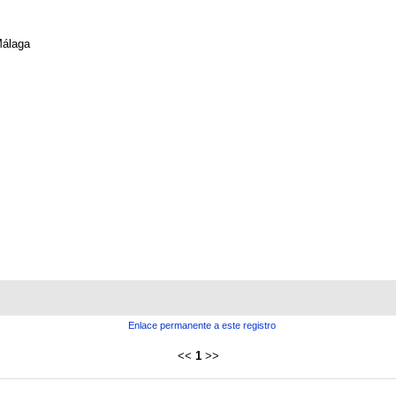
álaga
Enlace permanente a este registro
<<
1
>>