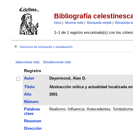
Bibliografía celestinesc
Inicio
|
Mostrar todo
|
Búsqueda simple
|
Búsqueda a
1–1 de 1 registro encontrado(s) con los criter
Opciones de búsqueda y visualización
Seleccionar todo
Deseleccionar todo
Registro
Autor
Deyermond, Alan D.
Título
Abstracción mítica y actualidad localizada en
Año
2001
Número
Palabras
Realismo
;
Influencia
;
Antecedentes
;
Simbolismo
clave
Resumen
Dirección