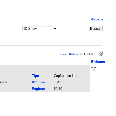
Mi cuenta
Lista
|
Bibliografía
|
Detalles
Enlaces
Tipo
Capítulo de libro
rados
ID Snow
1343
Páginas
59-70