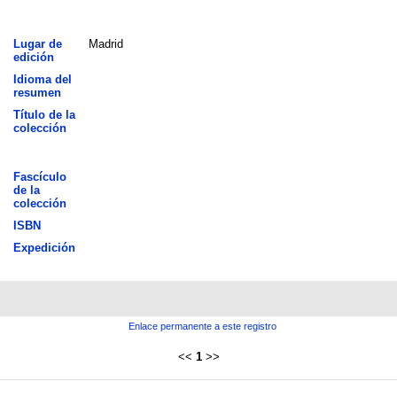
Lugar de
Madrid
edición
Idioma del
resumen
Título de la
colección
Fascículo
de la
colección
ISBN
Expedición
Enlace permanente a este registro
<<
1
>>