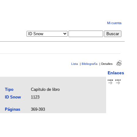
Mi cuenta
Lista
|
Bibliografía
|
Detalles
Enlaces
Tipo
Capítulo de libro
ID Snow
1123
Páginas
369-393