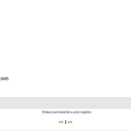
23495
Enlace permanente a este registro
<<
1
>>