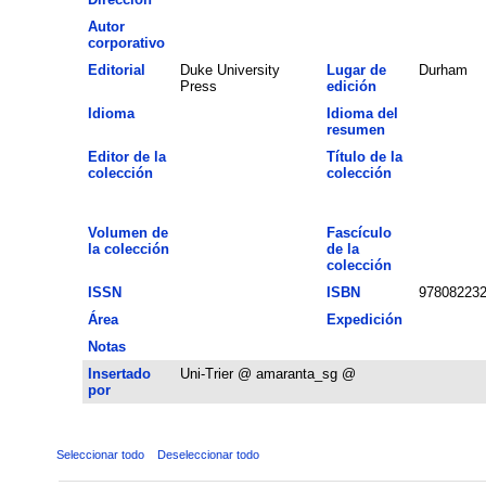
Autor
corporativo
Editorial
Duke University
Lugar de
Durham
Press
edición
Idioma
Idioma del
resumen
Editor de la
Título de la
colección
colección
Volumen de
Fascículo
la colección
de la
colección
ISSN
ISBN
97808223
Área
Expedición
Notas
Insertado
Uni-Trier @ amaranta_sg @
por
Seleccionar todo
Deseleccionar todo