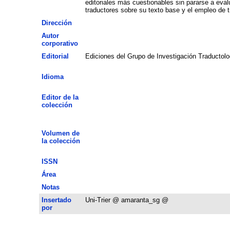
editoriales más cuestionables sin pararse a evalu
traductores sobre su texto base y el empleo de t
Dirección
Autor
corporativo
Editorial
Ediciones del Grupo de Investigación Traductolo
Idioma
Editor de la
colección
Volumen de
la colección
ISSN
Área
Notas
Insertado
Uni-Trier @ amaranta_sg @
por