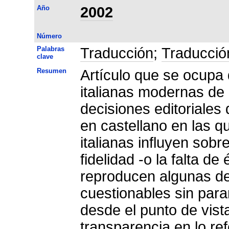
Año
2002
Número
Palabras
Traducción
;
Traducción
clave
Resumen
Artículo que se ocupa 
italianas modernas de 
decisiones editoriales 
en castellano en las q
italianas influyen sobre
fidelidad -o la falta de
reproducen algunas de 
cuestionables sin parar
desde el punto de vist
transparencia en lo ref