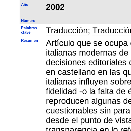
Año
2002
Número
Palabras
Traducción
;
Traducción
clave
Resumen
Artículo que se ocupa 
italianas modernas de 
decisiones editoriales 
en castellano en las q
italianas influyen sobre
fidelidad -o la falta de
reproducen algunas de 
cuestionables sin parar
desde el punto de vist
transparencia en lo ref