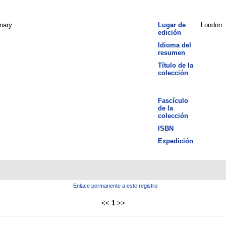
nary
Lugar de
London
edición
Idioma del
resumen
Título de la
colección
Fascículo
de la
colección
ISBN
Expedición
Enlace permanente a este registro
<<
1
>>