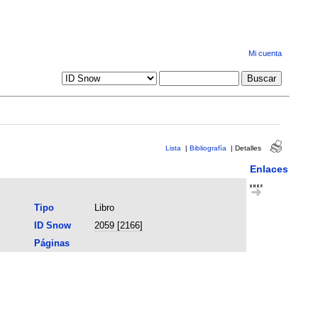
Mi cuenta
Lista
|
Bibliografía
|
Detalles
Enlaces
Tipo
Libro
ID Snow
2059 [2166]
Páginas