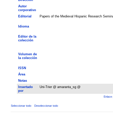
Autor
corporativo
Editorial
Papers of the Medieval Hispanic Research Semin
Idioma
Editor de la
colección
Volumen de
la colección
ISSN
Área
Notas
Insertado
Uni-Trier @ amaranta_sg @
por
Enlace 
Seleccionar todo
Deseleccionar todo