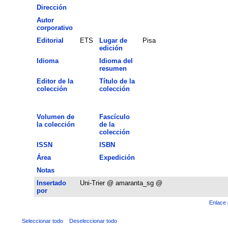
Dirección
Autor
corporativo
Editorial
ETS
Lugar de
Pisa
edición
Idioma
Idioma del
resumen
Editor de la
Título de la
colección
colección
Volumen de
Fascículo
la colección
de la
colección
ISSN
ISBN
Área
Expedición
Notas
Insertado
Uni-Trier @ amaranta_sg @
por
Enlace 
Seleccionar todo
Deseleccionar todo