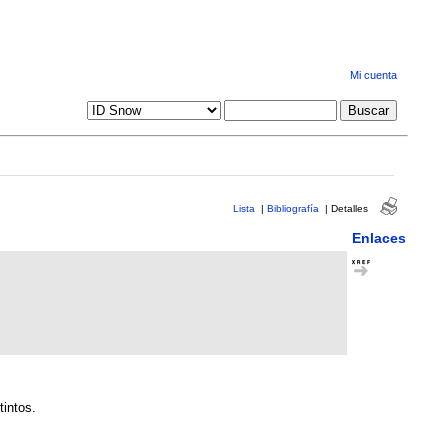
Mi cuenta
Lista
|
Bibliografía
|
Detalles
Enlaces
tintos.