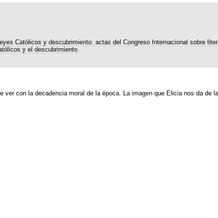
Reyes Católicos y descubrimiento: actas del Congreso Internacional sobre liter
tólicos y el descubrimiento
 ver con la decadencia moral de la época. La imagen que Elicia nos da de la a