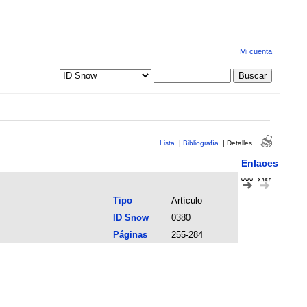
Mi cuenta
Lista
|
Bibliografía
|
Detalles
Enlaces
Tipo
Artículo
ID Snow
0380
Páginas
255-284