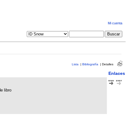
Mi cuenta
Lista
|
Bibliografía
|
Detalles
Enlaces
e libro