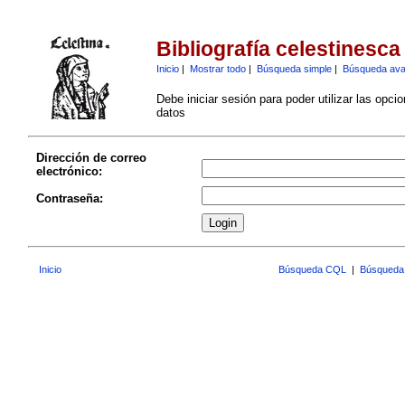
Bibliografía celestinesca
Inicio
|
Mostrar todo
|
Búsqueda simple
|
Búsqueda av
Debe iniciar sesión para poder utilizar las opci
datos
Dirección de correo
electrónico:
Contraseña:
Inicio
Búsqueda CQL
|
Búsqueda