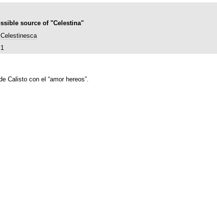
ssible source of "Celestina"
Celestinesca
1
e Calisto con el “amor hereos”.