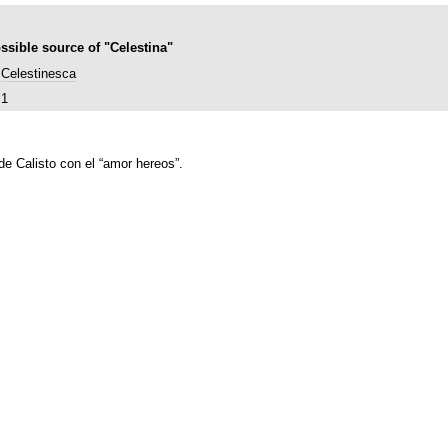
ssible source of "Celestina"
Celestinesca
1
e Calisto con el “amor hereos”.