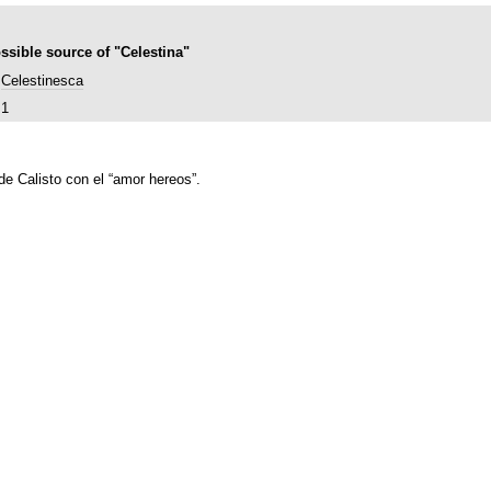
ssible source of "Celestina"
Celestinesca
1
e Calisto con el “amor hereos”.