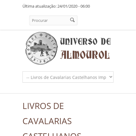
Pasar al contenido principal
Última atualização: 24/01/2020 - 06:00
Formulario de búsqueda
Procurar
LIVROS DE
CAVALARIAS