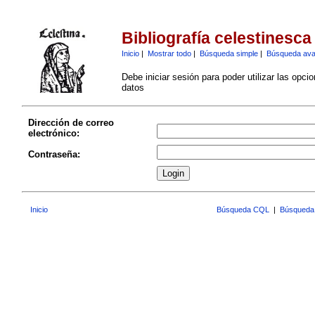
Bibliografía celestinesca
Inicio
|
Mostrar todo
|
Búsqueda simple
|
Búsqueda av
Debe iniciar sesión para poder utilizar las opci
datos
Dirección de correo
electrónico:
Contraseña:
Inicio
Búsqueda CQL
|
Búsqueda