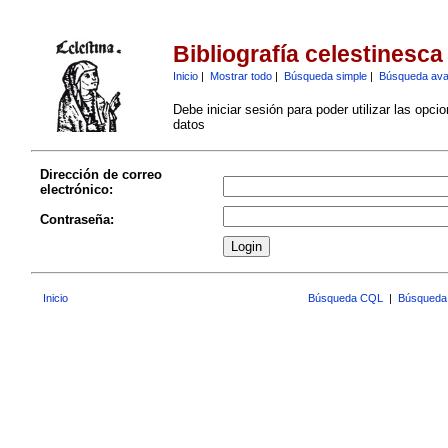
Bibliografía celestinesca
Inicio
|
Mostrar todo
|
Búsqueda simple
|
Búsqueda av
Debe iniciar sesión para poder utilizar las opci
datos
Dirección de correo
electrónico:
Contraseña:
Inicio
Búsqueda CQL
|
Búsqueda