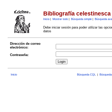
Bibliografía celestinesca
Inicio
|
Mostrar todo
|
Búsqueda simple
|
Búsqueda av
Debe iniciar sesión para poder utilizar las opci
datos
Dirección de correo
electrónico:
Contraseña:
Inicio
Búsqueda CQL
|
Búsqueda