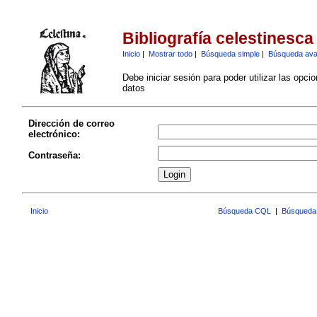
Bibliografía celestinesca
Inicio
|
Mostrar todo
|
Búsqueda simple
|
Búsqueda av
Debe iniciar sesión para poder utilizar las opci
datos
Dirección de correo
electrónico:
Contraseña:
Inicio
Búsqueda CQL
|
Búsqueda