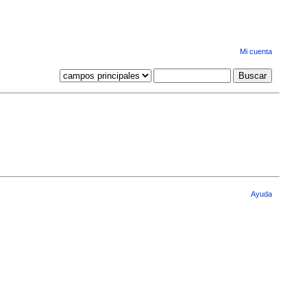
Mi cuenta
Ayuda