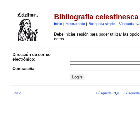
Bibliografía celestinesca
Inicio
|
Mostrar todo
|
Búsqueda simple
|
Búsqueda av
Debe iniciar sesión para poder utilizar las opci
datos
Dirección de correo
electrónico:
Contraseña:
Inicio
Búsqueda CQL
|
Búsqueda