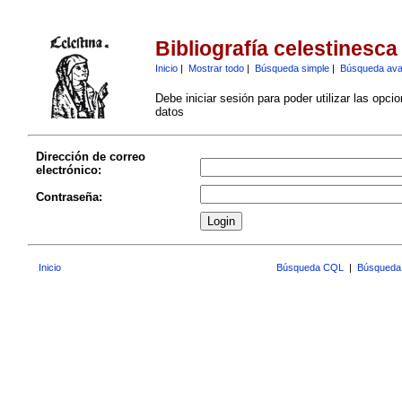
Bibliografía celestinesca
Inicio
|
Mostrar todo
|
Búsqueda simple
|
Búsqueda av
Debe iniciar sesión para poder utilizar las opci
datos
Dirección de correo
electrónico:
Contraseña:
Inicio
Búsqueda CQL
|
Búsqueda