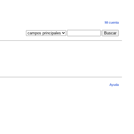
Mi cuenta
Ayuda