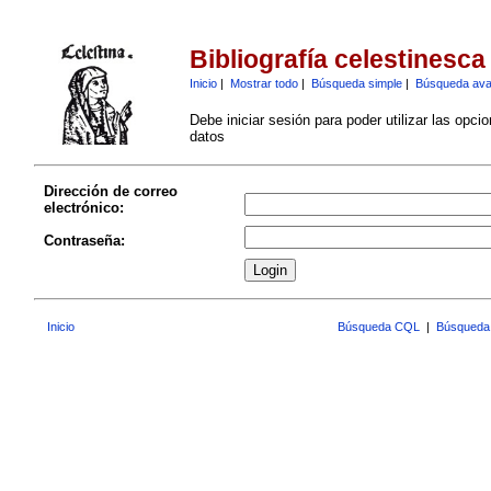
Bibliografía celestinesca
Inicio
|
Mostrar todo
|
Búsqueda simple
|
Búsqueda av
Debe iniciar sesión para poder utilizar las opci
datos
Dirección de correo
electrónico:
Contraseña:
Inicio
Búsqueda CQL
|
Búsqueda