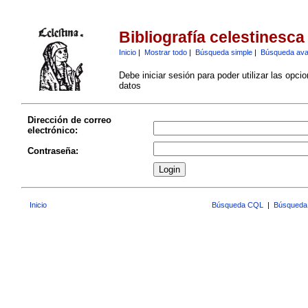
Bibliografía celestinesca
Inicio
|
Mostrar todo
|
Búsqueda simple
|
Búsqueda av
Debe iniciar sesión para poder utilizar las opci
datos
Dirección de correo
electrónico:
Contraseña:
Inicio
Búsqueda CQL
|
Búsqueda