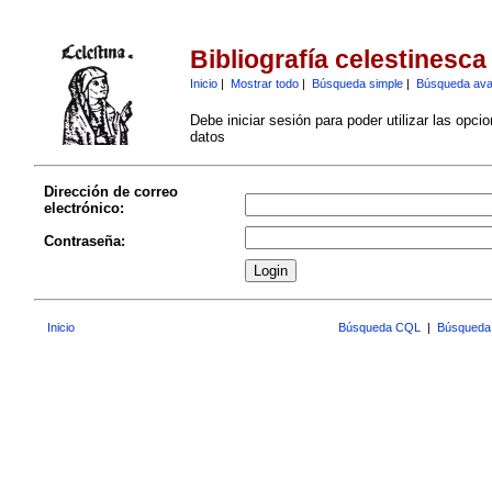
Bibliografía celestinesca
Inicio
|
Mostrar todo
|
Búsqueda simple
|
Búsqueda av
Debe iniciar sesión para poder utilizar las opci
datos
Dirección de correo
electrónico:
Contraseña:
Inicio
Búsqueda CQL
|
Búsqueda