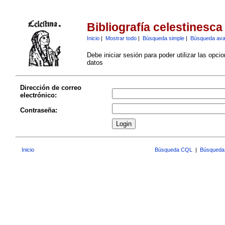
Bibliografía celestinesca
Inicio
|
Mostrar todo
|
Búsqueda simple
|
Búsqueda av
Debe iniciar sesión para poder utilizar las opci
datos
Dirección de correo
electrónico:
Contraseña:
Inicio
Búsqueda CQL
|
Búsqueda