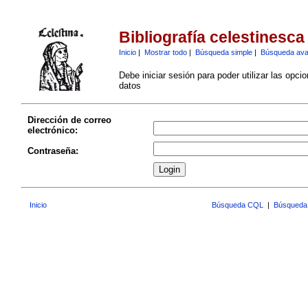
Bibliografía celestinesca
Inicio
|
Mostrar todo
|
Búsqueda simple
|
Búsqueda av
Debe iniciar sesión para poder utilizar las opci
datos
Dirección de correo
electrónico:
Contraseña:
Inicio
Búsqueda CQL
|
Búsqueda